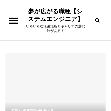
Skip
夢が広がる職種【シ
to
content
ステムエンジニア】
いろいろな活躍場所とキャリアの選択
肢がある！
多彩な未来設計が描ける